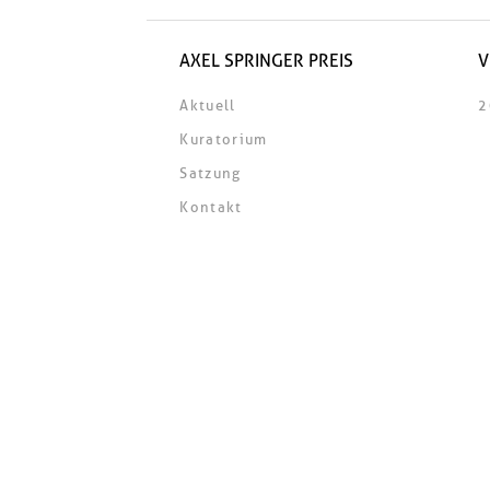
AXEL SPRINGER PREIS
V
Aktuell
2
Kuratorium
Satzung
Kontakt