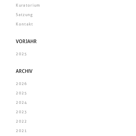
Kuratorium
Satzung
Kontakt
VORJAHR
2025
ARCHIV
2026
2025
2024
2023
2022
2021