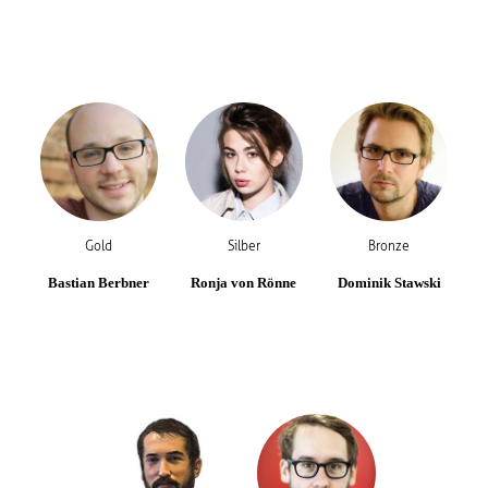
Gold
Silber
Bronze
Bastian Berbner
Ronja von Rönne
Dominik Stawski