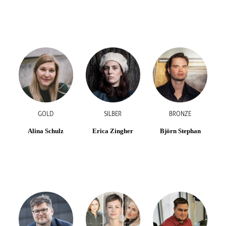
GOLD
SILBER
BRONZE
Alina Schulz
Erica Zingher
Björn Stephan