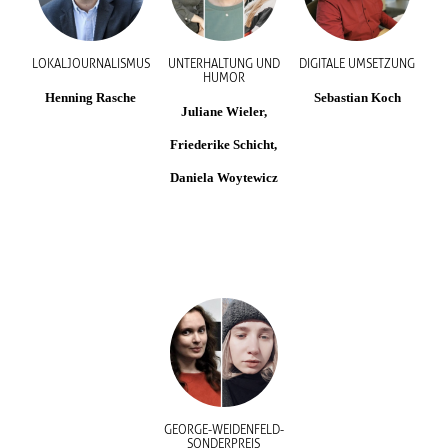
LOKALJOURNALISMUS
UNTERHALTUNG UND
DIGITALE UMSETZUNG
HUMOR
Henning Rasche
Sebastian Koch
Juliane Wieler,
Friederike Schicht,
Daniela Woytewicz
GEORGE-WEIDENFELD-
SONDERPREIS