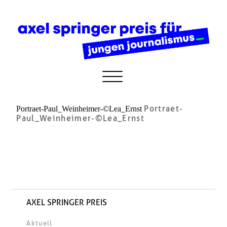
Portraet-
Portraet-Paul_Weinheimer-©Lea_Ernst
Paul_Weinheimer-©Lea_Ernst
AXEL SPRINGER PREIS
Aktuell