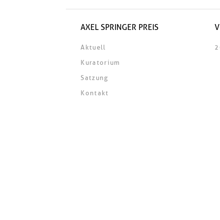
AXEL SPRINGER PREIS
V
Aktuell
2
Kuratorium
Satzung
Kontakt