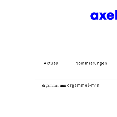
Aktuell
Nominierungen
drgammel-min
drgammel-min