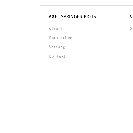
AXEL SPRINGER PREIS
V
Aktuell
2
Kuratorium
Satzung
Kontakt