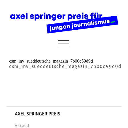
csm_inv_sueddeutsche_magazin_7b00c59d9d
csm_inv_sueddeutsche_magazin_7b00c59d9d
AXEL SPRINGER PREIS
Aktuell