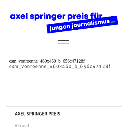
csm_vonroenne_460x460_b_656c47128f
csm_vonroenne_460x460_b_656c47128f
AXEL SPRINGER PREIS
Aktuell