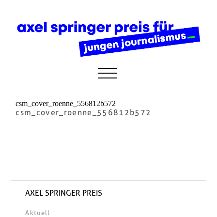
csm_cover_roenne_556812b572
csm_cover_roenne_556812b572
AXEL SPRINGER PREIS
Aktuell