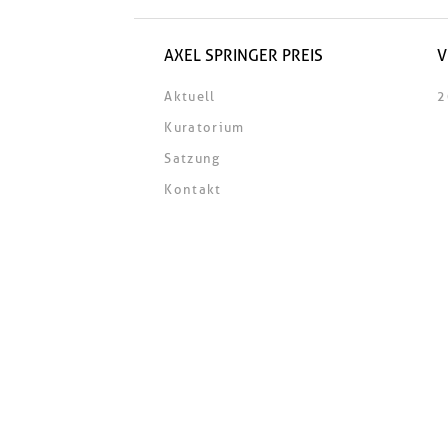
AXEL SPRINGER PREIS
V
Aktuell
2
Kuratorium
Satzung
Kontakt