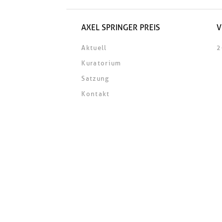
AXEL SPRINGER PREIS
V
Aktuell
2
Kuratorium
Satzung
Kontakt