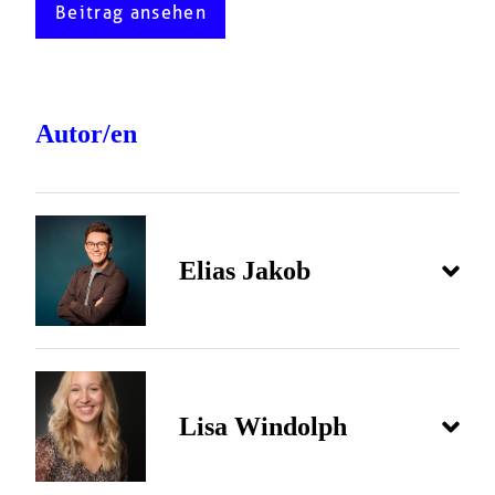
Beitrag ansehen
Autor/en
Elias Jakob
Lisa Windolph