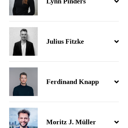
Lynn Pinders
Julius Fitzke
Ferdinand Knapp
Moritz J. Müller