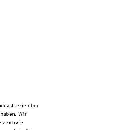
odcastserie über
 haben. Wir
e zentrale