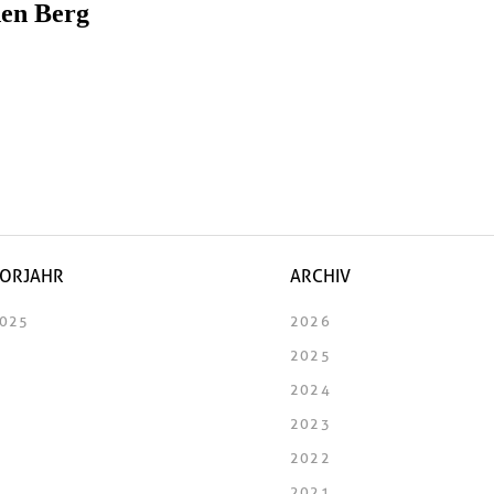
den Berg
ORJAHR
ARCHIV
025
2026
2025
2024
2023
2022
2021