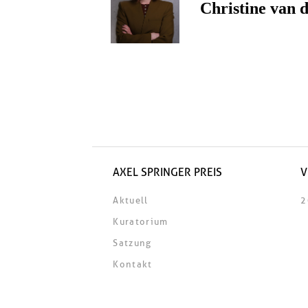
Christine van 
AXEL SPRINGER PREIS
V
Aktuell
2
Kuratorium
Satzung
Kontakt