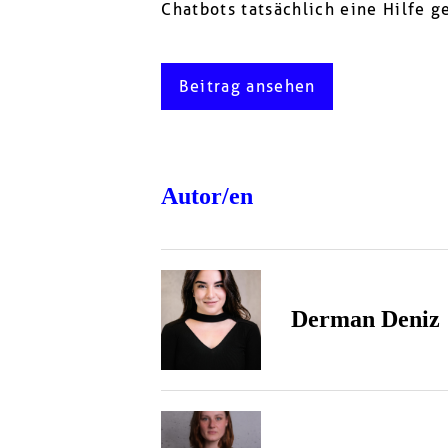
Chatbots tatsächlich eine Hilfe g
Beitrag ansehen
Autor/en
Derman Deniz