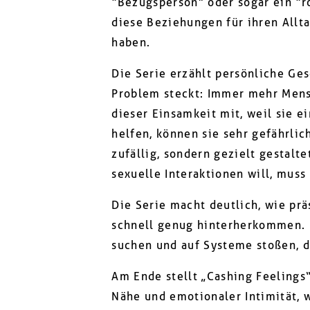
“Bezugsperson” oder sogar ein “r
diese Beziehungen für ihren Allt
haben.
Die Serie erzählt persönliche Ges
Problem steckt: Immer mehr Mens
dieser Einsamkeit mit, weil sie 
helfen, können sie sehr gefährlic
zufällig, sondern gezielt gestalt
sexuelle Interaktionen will, muss
Die Serie macht deutlich, wie prä
schnell genug hinterherkommen. 
suchen und auf Systeme stoßen, d
Am Ende stellt „Cashing Feelings“
Nähe und emotionaler Intimität, 