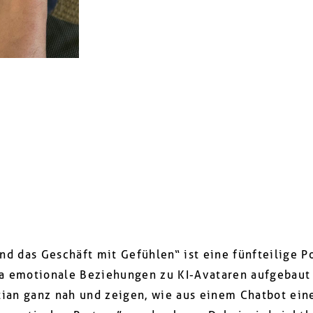
nd das Geschäft mit Gefühlen“ ist eine fünfteilige P
ka emotionale Beziehungen zu KI-Avataren aufgebaut
tian ganz nah und zeigen, wie aus einem Chatbot ein