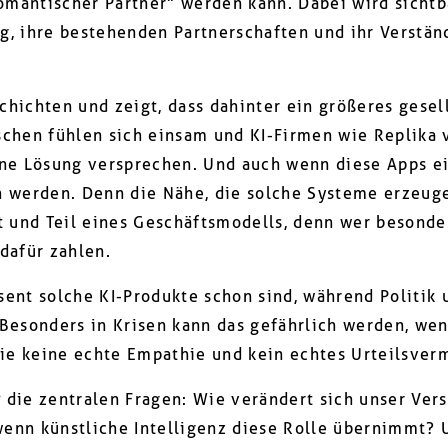
omantischer Partner” werden kann. Dabei wird sichtb
ag, ihre bestehenden Partnerschaften und ihr Verstä
chichten und zeigt, dass dahinter ein größeres gesel
chen fühlen sich einsam und KI-Firmen wie Replika 
eine Lösung versprechen. Und auch wenn diese Apps 
h werden. Denn die Nähe, die solche Systeme erzeuge
et und Teil eines Geschäftsmodells, denn wer besonde
 dafür zahlen.
sent solche KI-Produkte schon sind, während Politik u
Besonders in Krisen kann das gefährlich werden, we
ie keine echte Empathie und kein echtes Urteilsver
 die zentralen Fragen: Wie verändert sich unser Vers
wenn künstliche Intelligenz diese Rolle übernimmt? 