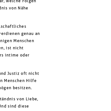
ar, welche Folgen
ndnis von Nähe
lschaftliches
verdienen genau an
einigen Menschen
n, ist nicht
rs intime oder
nd Justiz oft nicht
nn Menschen Hilfe
mögen besitzen.
tändnis von Liebe,
Und sind diese