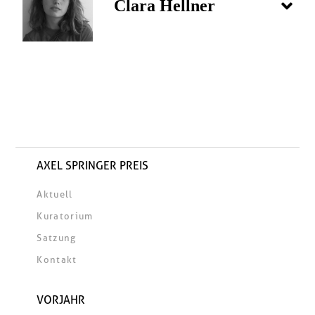
Clara Hellner
AXEL SPRINGER PREIS
Aktuell
Kuratorium
Satzung
Kontakt
VORJAHR